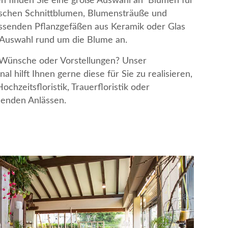
n finden Sie eine große Auswahl an Blumen für
ischen Schnittblumen, Blumensträuße und
ssenden Pflanzgefäßen aus Keramik oder Glas
 Auswahl rund um die Blume an.
 Wünsche oder Vorstellungen? Unser
nal hilft Ihnen gerne diese für Sie zu realisieren,
Hochzeitsfloristik, Trauerfloristik oder
henden Anlässen.