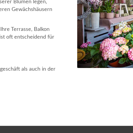
nserer Blumen legen,
unseren Gewächshäusern
Ihre Terrasse, Balkon
ist oft entscheidend für
eschäft als auch in der