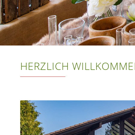
HERZLICH WILLKOMME