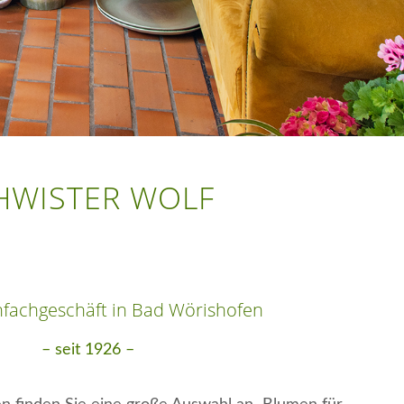
HWISTER WOLF
fachgeschäft in Bad Wörishofen
– seit 1926 –