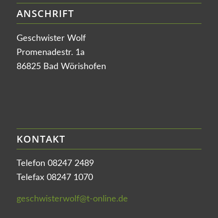
ANSCHRIFT
Geschwister Wolf
Promenadestr. 1a
86825 Bad Wörishofen
KONTAKT
Telefon 08247 2489
Telefax 08247 1070
geschwisterwolf@t-online.de