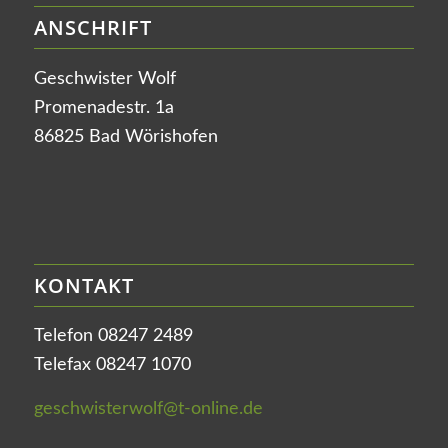
ANSCHRIFT
Geschwister Wolf
Promenadestr. 1a
86825 Bad Wörishofen
KONTAKT
Telefon 08247 2489
Telefax 08247 1070
geschwisterwolf@t-online.de