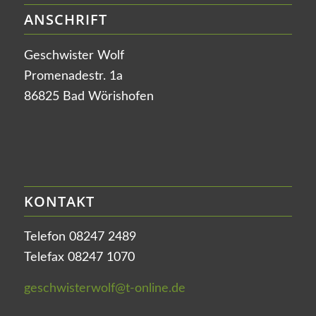
ANSCHRIFT
Geschwister Wolf
Promenadestr. 1a
86825 Bad Wörishofen
KONTAKT
Telefon 08247 2489
Telefax 08247 1070
geschwisterwolf@t-online.de