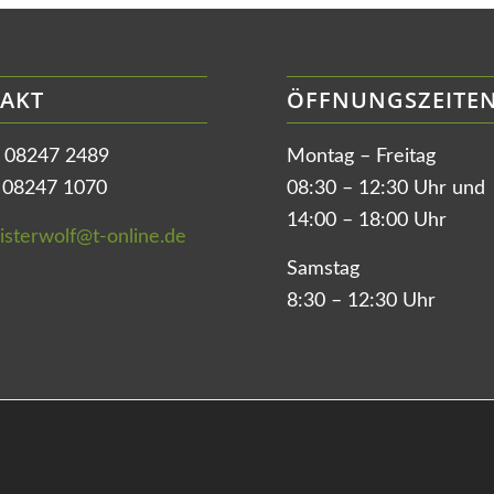
AKT
ÖFFNUNGSZEITE
n 08247 2489
Montag – Freitag
x 08247 1070
08:30 – 12:30 Uhr und
14:00 – 18:00 Uhr
sterwolf@t-online.de
Samstag
8:30 – 12:30 Uhr