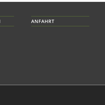
N
ANFAHRT