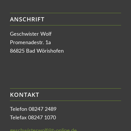
ANSCHRIFT
Geschwister Wolf
Promenadestr. 1a
86825 Bad Wörishofen
KONTAKT
Telefon 08247 2489
Telefax 08247 1070
geschwisterwolf@t-online.de