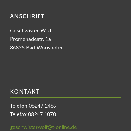
ANSCHRIFT
Geschwister Wolf
Promenadestr. 1a
86825 Bad Wörishofen
KONTAKT
Telefon 08247 2489
Telefax 08247 1070
geschwisterwolf@t-online.de