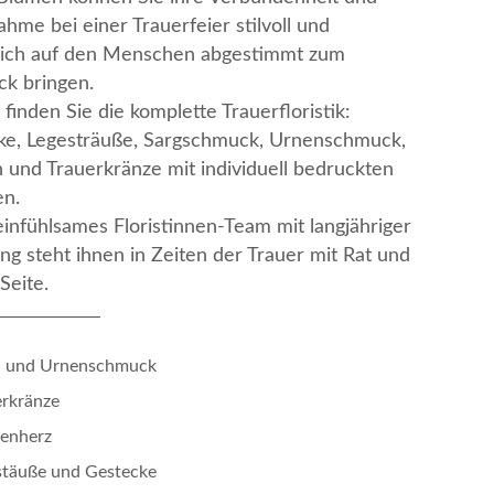
ahme bei einer Trauerfeier stilvoll und
lich auf den Menschen abgestimmt zum
k bringen.
 finden Sie die komplette Trauerfloristik:
ke, Legesträuße, Sargschmuck, Urnenschmuck,
 und Trauerkränze mit individuell bedruckten
en.
infühlsames Floristinnen-Team mit langjähriger
ng steht ihnen in Zeiten der Trauer mit Rat und
Seite.
- und Urnenschmuck
erkränze
enherz
stäuße und Gestecke