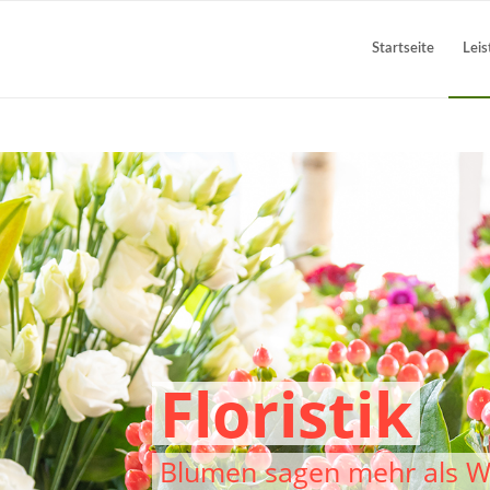
Startseite
Lei
Hochzeiten 
Blumenschmuck für Ihren