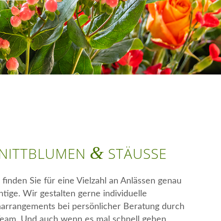
&
NITTBLUMEN
STÄUSSE
 finden Sie für eine Vielzahl an Anlässen genau
htige. Wir gestalten gerne individuelle
arrangements bei persönlicher Beratung durch
Team. Und auch wenn es mal schnell gehen