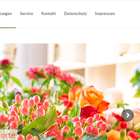
stungen
Service
Kontakt
Datenschutz
Impressum
& Feste
 schönsten Tag