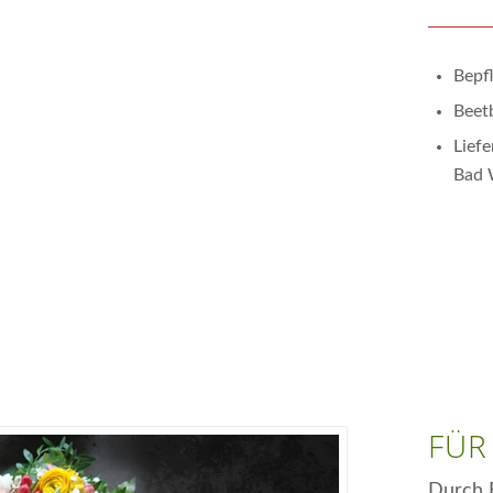
Bepf
Beet
Liefe
Bad 
FÜR
Durch 