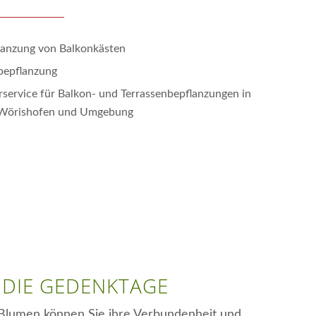
lanzung von Balkonkästen
bepflanzung
rservice für Balkon- und Terrassenbepflanzungen in
Wörishofen und Umgebung
 DIE GEDENKTAGE
Blumen können Sie ihre Verbundenheit und