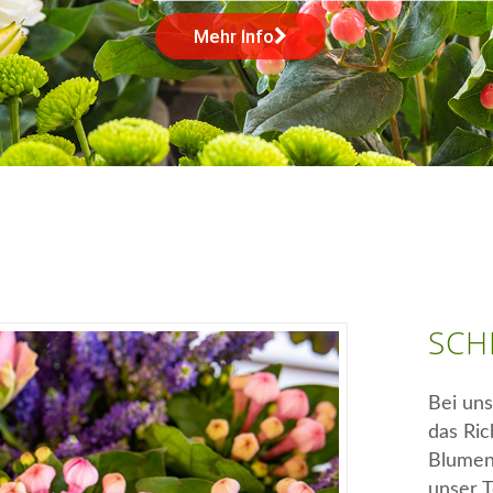
SCH
Bei uns
das Ric
Blumen
unser 