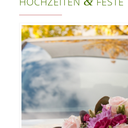
&
HOCHZEITEN
FESTE